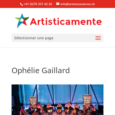
+41 (0)76 331 42 26
info@artisticamente.ch
Sélectionner une page
Ophélie Gaillard