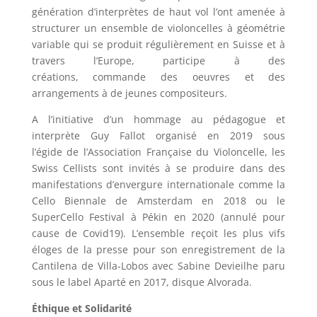
génération d’interprètes de haut vol l’ont
amenée à
structurer un ensemble de violoncelles à géométrie
variable qui se
produit régulièrement en Suisse et à
travers l’Europe, participe à des
créations,
commande des oeuvres et des
arrangements à de jeunes compositeurs.
A l’initiative
d’un hommage au pédagogue et
interprète Guy Fallot organisé en 2019 sous
l’égide
de l’Association Française du Violoncelle, les
Swiss Cellists sont invités à se
produire dans des
manifestations d’envergure internationale comme la
Cello
Biennale de Amsterdam en 2018 ou le
SuperCello Festival à Pékin en 2020 (annulé
pour
cause de Covid19). L’ensemble reçoit les plus vifs
éloges de la presse pour
son enregistrement de la
Cantilena de Villa-Lobos avec Sabine Devieilhe paru
sous
le label Aparté en 2017, disque Alvorada.
Éthique et Solidarité